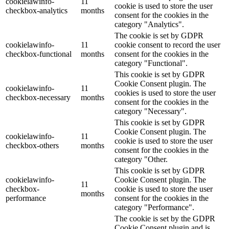
cookielawinfo-
11
cookie is used to store the user
checkbox-analytics
months
consent for the cookies in the
category "Analytics".
The cookie is set by GDPR
cookielawinfo-
11
cookie consent to record the user
checkbox-functional
months
consent for the cookies in the
category "Functional".
This cookie is set by GDPR
Cookie Consent plugin. The
cookielawinfo-
11
cookies is used to store the user
checkbox-necessary
months
consent for the cookies in the
category "Necessary".
This cookie is set by GDPR
Cookie Consent plugin. The
cookielawinfo-
11
cookie is used to store the user
checkbox-others
months
consent for the cookies in the
category "Other.
This cookie is set by GDPR
cookielawinfo-
Cookie Consent plugin. The
11
checkbox-
cookie is used to store the user
months
performance
consent for the cookies in the
category "Performance".
The cookie is set by the GDPR
Cookie Consent plugin and is