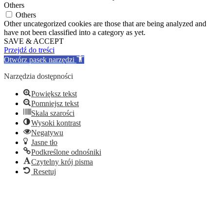
Others
Others
Other uncategorized cookies are those that are being analyzed and
have not been classified into a category as yet.
SAVE & ACCEPT
Przejdź do treści
Otwórz pasek narzędzi
Narzędzia dostępności
Powiększ tekst
Pomniejsz tekst
Skala szarości
Wysoki kontrast
Negatywu
Jasne tło
Podkreślone odnośniki
Czytelny krój pisma
Resetuj