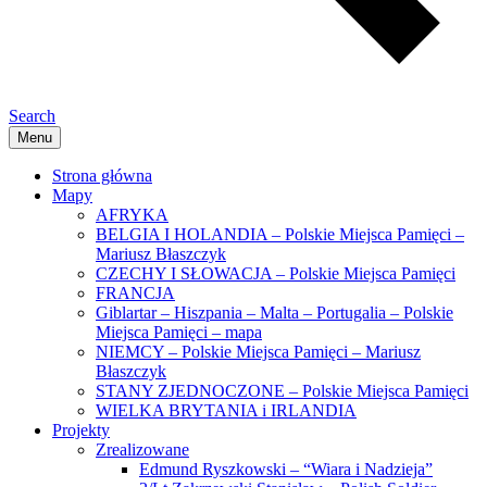
Search
Menu
Strona główna
Mapy
AFRYKA
BELGIA I HOLANDIA – Polskie Miejsca Pamięci –
Mariusz Błaszczyk
CZECHY I SŁOWACJA – Polskie Miejsca Pamięci
FRANCJA
Giblartar – Hiszpania – Malta – Portugalia – Polskie
Miejsca Pamięci – mapa
NIEMCY – Polskie Miejsca Pamięci – Mariusz
Błaszczyk
STANY ZJEDNOCZONE – Polskie Miejsca Pamięci
WIELKA BRYTANIA i IRLANDIA
Projekty
Zrealizowane
Edmund Ryszkowski – “Wiara i Nadzieja”