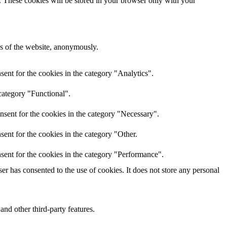
e. These cookies will be stored in your browser only with your
res of the website, anonymously.
ent for the cookies in the category "Analytics".
category "Functional".
nsent for the cookies in the category "Necessary".
ent for the cookies in the category "Other.
sent for the cookies in the category "Performance".
r has consented to the use of cookies. It does not store any personal
and other third-party features.