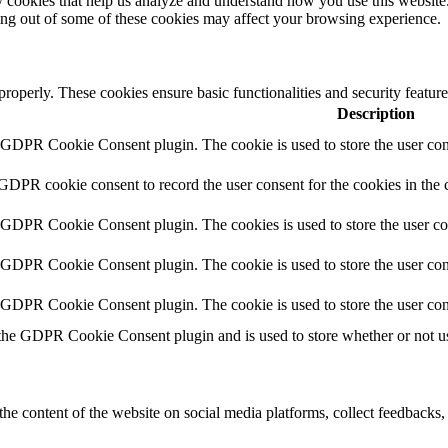
rty cookies that help us analyze and understand how you use this websit
ting out of some of these cookies may affect your browsing experience.
 properly. These cookies ensure basic functionalities and security featu
Description
y GDPR Cookie Consent plugin. The cookie is used to store the user cons
 GDPR cookie consent to record the user consent for the cookies in the 
y GDPR Cookie Consent plugin. The cookies is used to store the user co
y GDPR Cookie Consent plugin. The cookie is used to store the user cons
y GDPR Cookie Consent plugin. The cookie is used to store the user con
 the GDPR Cookie Consent plugin and is used to store whether or not use
the content of the website on social media platforms, collect feedbacks, 