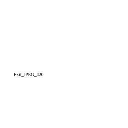
Exif_JPEG_420