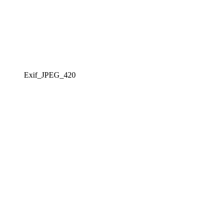
Exif_JPEG_420