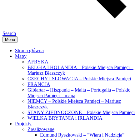
Search
Menu
Strona główna
Mapy
AFRYKA
BELGIA I HOLANDIA – Polskie Miejsca Pamięci –
Mariusz Błaszczyk
CZECHY I SŁOWACJA – Polskie Miejsca Pamięci
FRANCJA
Giblartar – Hiszpania – Malta – Portugalia – Polskie
Miejsca Pamięci – mapa
NIEMCY – Polskie Miejsca Pamięci – Mariusz
Błaszczyk
STANY ZJEDNOCZONE – Polskie Miejsca Pamięci
WIELKA BRYTANIA i IRLANDIA
Projekty
Zrealizowane
Edmund Ryszkowski – “Wiara i Nadzieja”