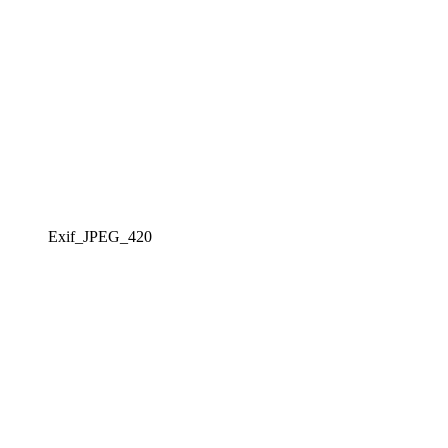
Exif_JPEG_420