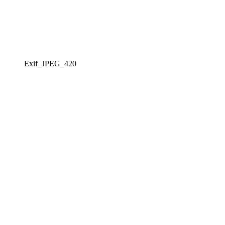
Exif_JPEG_420