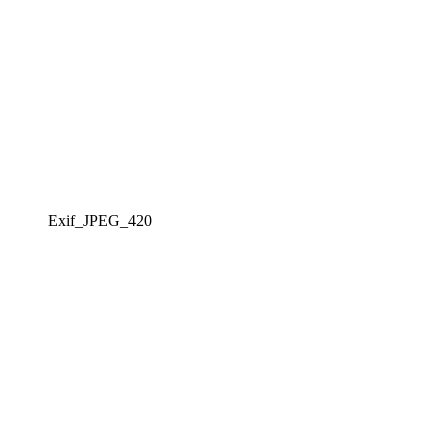
Exif_JPEG_420