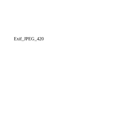
Exif_JPEG_420