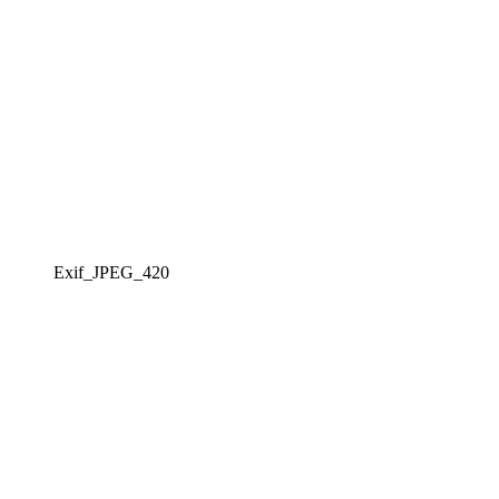
Exif_JPEG_420