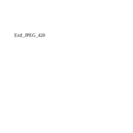
Exif_JPEG_420