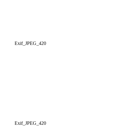
Exif_JPEG_420
Exif_JPEG_420