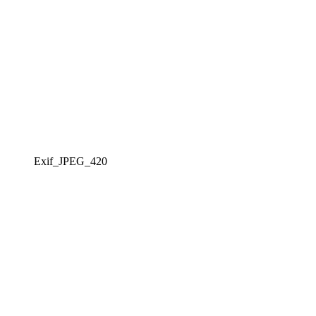
Exif_JPEG_420