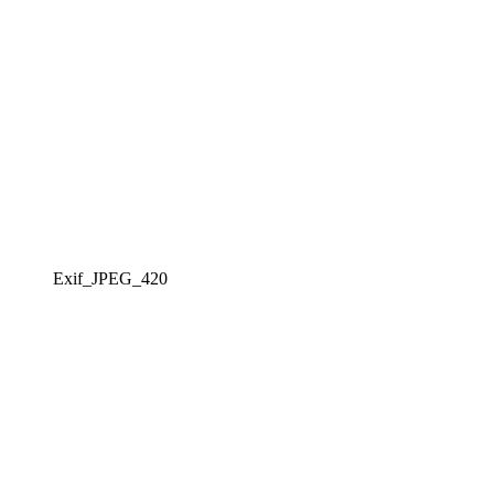
Exif_JPEG_420