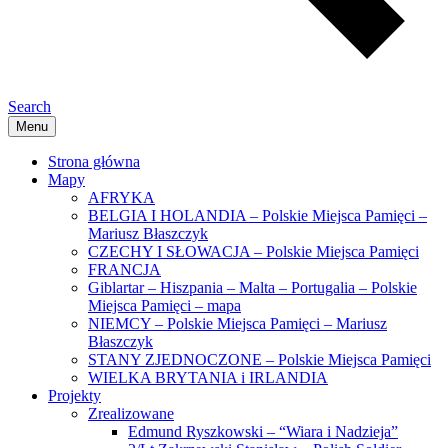
Search
Menu
Strona główna
Mapy
AFRYKA
BELGIA I HOLANDIA – Polskie Miejsca Pamięci –
Mariusz Błaszczyk
CZECHY I SŁOWACJA – Polskie Miejsca Pamięci
FRANCJA
Giblartar – Hiszpania – Malta – Portugalia – Polskie
Miejsca Pamięci – mapa
NIEMCY – Polskie Miejsca Pamięci – Mariusz
Błaszczyk
STANY ZJEDNOCZONE – Polskie Miejsca Pamięci
WIELKA BRYTANIA i IRLANDIA
Projekty
Zrealizowane
Edmund Ryszkowski – “Wiara i Nadzieja”