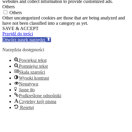
websites and collect information to provide customized ads.
Others
Others
Other uncategorized cookies are those that are being analyzed and
have not been classified into a category as yet.
SAVE & ACCEPT
Przejdź do treści
Otwórz pasek narzędzi
Narzędzia dostępności
Powiększ tekst
Pomniejsz tekst
Skala szarości
Wysoki kontrast
Negatywu
Jasne tło
Podkreślone odnośniki
Czytelny krój pisma
Resetuj