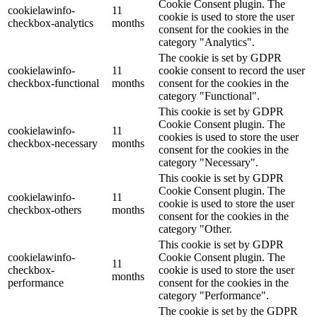
Cookie Consent plugin. The
cookielawinfo-
11
cookie is used to store the user
checkbox-analytics
months
consent for the cookies in the
category "Analytics".
The cookie is set by GDPR
cookielawinfo-
11
cookie consent to record the user
checkbox-functional
months
consent for the cookies in the
category "Functional".
This cookie is set by GDPR
Cookie Consent plugin. The
cookielawinfo-
11
cookies is used to store the user
checkbox-necessary
months
consent for the cookies in the
category "Necessary".
This cookie is set by GDPR
Cookie Consent plugin. The
cookielawinfo-
11
cookie is used to store the user
checkbox-others
months
consent for the cookies in the
category "Other.
This cookie is set by GDPR
cookielawinfo-
Cookie Consent plugin. The
11
checkbox-
cookie is used to store the user
months
performance
consent for the cookies in the
category "Performance".
The cookie is set by the GDPR