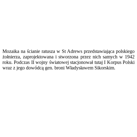
Mozaika na ścianie ratusza w St Adrews przedstawiająca polskiego
żołnierza, zaprojektowana i stworzona przez nich samych w 1942
roku. Podczas II wojny światowej stacjonował tutaj I Korpus Polski
wraz z jego dowódcą gen. broni Władysławem Sikorskim.