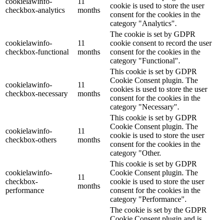
cookielawinfo-
11
cookie is used to store the user
checkbox-analytics
months
consent for the cookies in the
category "Analytics".
The cookie is set by GDPR
cookielawinfo-
11
cookie consent to record the user
checkbox-functional
months
consent for the cookies in the
category "Functional".
This cookie is set by GDPR
Cookie Consent plugin. The
cookielawinfo-
11
cookies is used to store the user
checkbox-necessary
months
consent for the cookies in the
category "Necessary".
This cookie is set by GDPR
Cookie Consent plugin. The
cookielawinfo-
11
cookie is used to store the user
checkbox-others
months
consent for the cookies in the
category "Other.
This cookie is set by GDPR
cookielawinfo-
Cookie Consent plugin. The
11
checkbox-
cookie is used to store the user
months
performance
consent for the cookies in the
category "Performance".
The cookie is set by the GDPR
Cookie Consent plugin and is