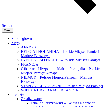
Search
Menu
Strona główna
Mapy
AFRYKA
BELGIA I HOLANDIA – Polskie Miejsca Pamięci –
Mariusz Błaszczyk
CZECHY I SŁOWACJA – Polskie Miejsca Pamięci
FRANCJA
Giblartar – Hiszpania – Malta – Portugalia – Polskie
Miejsca Pamięci – mapa
NIEMCY – Polskie Miejsca Pamięci – Mariusz
Błaszczyk
STANY ZJEDNOCZONE – Polskie Miejsca Pamięci
WIELKA BRYTANIA i IRLANDIA
Projekty
Zrealizowane
Edmund Ryszkowski – “Wiara i Nadzieja”