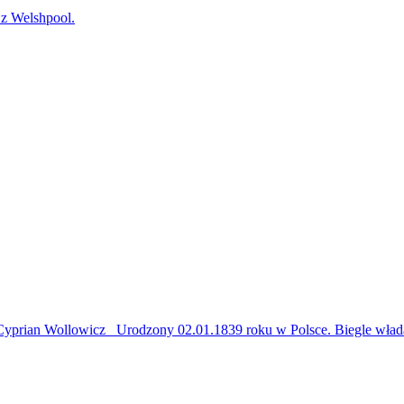
 Welshpool.
Cyprian Wollowicz Urodzony 02.01.1839 roku w Polsce. Biegle włada