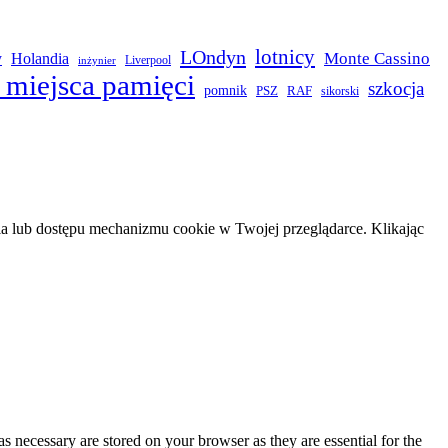
LOndyn
lotnicy
Monte Cassino
y
Holandia
Liverpool
inżynier
 miejsca pamięci
szkocja
pomnik
PSZ
RAF
sikorski
 lub dostępu mechanizmu cookie w Twojej przeglądarce. Klikając
s necessary are stored on your browser as they are essential for the