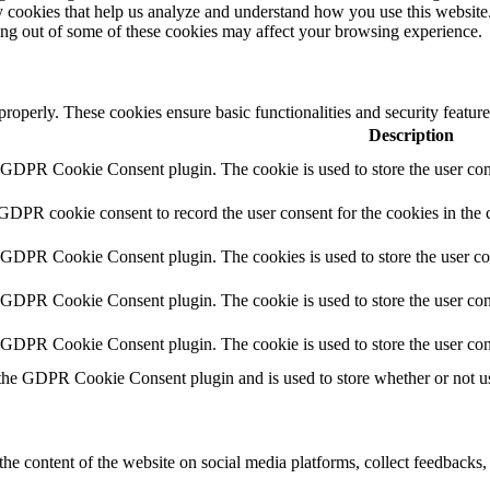
rty cookies that help us analyze and understand how you use this websit
ting out of some of these cookies may affect your browsing experience.
 properly. These cookies ensure basic functionalities and security featu
Description
y GDPR Cookie Consent plugin. The cookie is used to store the user cons
 GDPR cookie consent to record the user consent for the cookies in the 
y GDPR Cookie Consent plugin. The cookies is used to store the user co
y GDPR Cookie Consent plugin. The cookie is used to store the user cons
y GDPR Cookie Consent plugin. The cookie is used to store the user con
 the GDPR Cookie Consent plugin and is used to store whether or not use
the content of the website on social media platforms, collect feedbacks, 