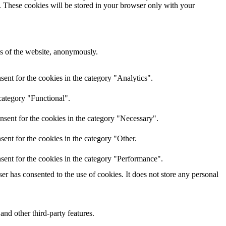
e. These cookies will be stored in your browser only with your
res of the website, anonymously.
ent for the cookies in the category "Analytics".
category "Functional".
nsent for the cookies in the category "Necessary".
ent for the cookies in the category "Other.
sent for the cookies in the category "Performance".
r has consented to the use of cookies. It does not store any personal
and other third-party features.