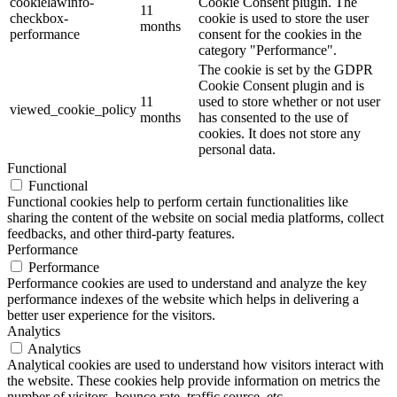
cookielawinfo-
Cookie Consent plugin. The
11
checkbox-
cookie is used to store the user
months
performance
consent for the cookies in the
category "Performance".
The cookie is set by the GDPR
Cookie Consent plugin and is
11
used to store whether or not user
viewed_cookie_policy
months
has consented to the use of
cookies. It does not store any
personal data.
Functional
Functional
Functional cookies help to perform certain functionalities like
sharing the content of the website on social media platforms, collect
feedbacks, and other third-party features.
Performance
Performance
Performance cookies are used to understand and analyze the key
performance indexes of the website which helps in delivering a
better user experience for the visitors.
Analytics
Analytics
Analytical cookies are used to understand how visitors interact with
the website. These cookies help provide information on metrics the
number of visitors, bounce rate, traffic source, etc.