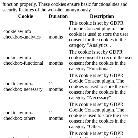
function properly. These cookies ensure basic functionalities and
security features of the website, anonymously.
Cookie
Duration
Description
This cookie is set by GDPR
Cookie Consent plugin. The
cookielawinfo-
11
cookie is used to store the user
checkbox-analytics
months
consent for the cookies in the
category "Analytics".
The cookie is set by GDPR
cookielawinfo-
11
cookie consent to record the user
checkbox-functional
months
consent for the cookies in the
category "Functional".
This cookie is set by GDPR
Cookie Consent plugin. The
cookielawinfo-
11
cookies is used to store the user
checkbox-necessary
months
consent for the cookies in the
category "Necessary".
This cookie is set by GDPR
Cookie Consent plugin. The
cookielawinfo-
11
cookie is used to store the user
checkbox-others
months
consent for the cookies in the
category "Other.
This cookie is set by GDPR