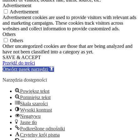
Advertisement
Advertisement
Advertisement cookies are used to provide visitors with relevant ads
and marketing campaigns. These cookies track visitors across
websites and collect information to provide customized ads.
Others
Others
Other uncategorized cookies are those that are being analyzed and
have not been classified into a category as yet.
SAVE & ACCEPT
Przejdź do treści
Otwórz pasek narzędzi
Narzędzia dostępności
Powiększ tekst
Pomniejsz tekst
Skala szarości
Wysoki kontrast
Negatywu
Jasne tło
Podkreślone odnośniki
Czytelny krój pisma