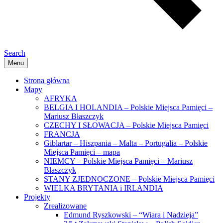
Search
Menu
Strona główna
Mapy
AFRYKA
BELGIA I HOLANDIA – Polskie Miejsca Pamięci –
Mariusz Błaszczyk
CZECHY I SŁOWACJA – Polskie Miejsca Pamięci
FRANCJA
Giblartar – Hiszpania – Malta – Portugalia – Polskie
Miejsca Pamięci – mapa
NIEMCY – Polskie Miejsca Pamięci – Mariusz
Błaszczyk
STANY ZJEDNOCZONE – Polskie Miejsca Pamięci
WIELKA BRYTANIA i IRLANDIA
Projekty
Zrealizowane
Edmund Ryszkowski – “Wiara i Nadzieja”