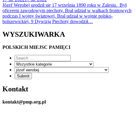
Józef Werobej urodził się 17 września 1890 roku w Zalesiu. Był
oficerem zawodowym piechoty. Brał udział w walkach frontowych
podczas I wojny światowej. Brał udział w wojnie polsko-
bolszewickiej. 9 Dywizją Piechoty dowodził…
WYSZUKIWARKA
POLSKICH MIEJSC PAMIĘCI
Kontakt
kontakt@pmp.org.pl