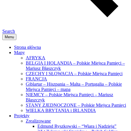
Search
Menu
Strona główna
Mapy
AFRYKA
BELGIA I HOLANDIA – Polskie Miejsca Pamięci –
Mariusz Błaszczyk
CZECHY I SŁOWACJA – Polskie Miejsca Pamięci
FRANCJA
Giblartar – Hiszpania – Malta – Portugalia – Polskie
Miejsca Pamięci – mapa
NIEMCY – Polskie Miejsca Pamięci – Mariusz
Błaszczyk
STANY ZJEDNOCZONE – Polskie Miejsca Pamięci
WIELKA BRYTANIA i IRLANDIA
Projekty
Zrealizowane
Edmund Ryszkowski – “Wiara i Nadzieja”