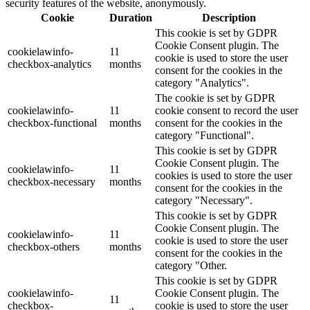
security features of the website, anonymously.
Cookie
Duration
Description
This cookie is set by GDPR
Cookie Consent plugin. The
cookielawinfo-
11
cookie is used to store the user
checkbox-analytics
months
consent for the cookies in the
category "Analytics".
The cookie is set by GDPR
cookielawinfo-
11
cookie consent to record the user
checkbox-functional
months
consent for the cookies in the
category "Functional".
This cookie is set by GDPR
Cookie Consent plugin. The
cookielawinfo-
11
cookies is used to store the user
checkbox-necessary
months
consent for the cookies in the
category "Necessary".
This cookie is set by GDPR
Cookie Consent plugin. The
cookielawinfo-
11
cookie is used to store the user
checkbox-others
months
consent for the cookies in the
category "Other.
This cookie is set by GDPR
cookielawinfo-
Cookie Consent plugin. The
11
checkbox-
cookie is used to store the user