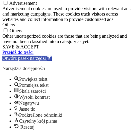
Advertisement
Advertisement cookies are used to provide visitors with relevant ads
and marketing campaigns. These cookies track visitors across
websites and collect information to provide customized ads.
Others
Others
Other uncategorized cookies are those that are being analyzed and
have not been classified into a category as yet.
SAVE & ACCEPT
Przejdź do treści
Otwórz pasek narzędzi
Narzędzia dostępności
Powiększ tekst
Pomniejsz tekst
Skala szarości
Wysoki kontrast
Negatywu
Jasne tło
Podkreślone odnośniki
Czytelny krój pisma
Resetuj