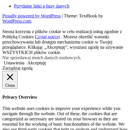
Przydatne linki u bazy danych
Proudly powered by WordPress
|
Theme: TextBook by
WordPress.com
.
Strona korzysta z plików cookie w celu realizacji usług zgodnie z
Polityką Cookies
Czytaj więcej
. Możesz określić warunki
przechowywania lub dostępu mechanizmu cookie w Twojej
przeglądarce. Klikając „Akceptuję”, wyrażasz zgodę na używanie
WSZYSTKICH plików cookie.
Nie sprzedawaj moich danych osobowych
.
Ustawienia
Akceptuję
Zarządzaj zgodą
Close
Privacy Overview
This website uses cookies to improve your experience while you
navigate through the website. Out of these, the cookies that are
categorized as necessary are stored on your browser as they are
essential for the working of basic functionalities of the website. We
also use third-party cookies that help us analyze and understand how