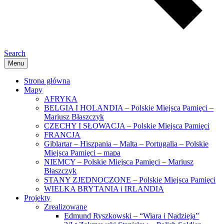
Search
Menu
Strona główna
Mapy
AFRYKA
BELGIA I HOLANDIA – Polskie Miejsca Pamięci –
Mariusz Błaszczyk
CZECHY I SŁOWACJA – Polskie Miejsca Pamięci
FRANCJA
Giblartar – Hiszpania – Malta – Portugalia – Polskie
Miejsca Pamięci – mapa
NIEMCY – Polskie Miejsca Pamięci – Mariusz
Błaszczyk
STANY ZJEDNOCZONE – Polskie Miejsca Pamięci
WIELKA BRYTANIA i IRLANDIA
Projekty
Zrealizowane
Edmund Ryszkowski – “Wiara i Nadzieja”