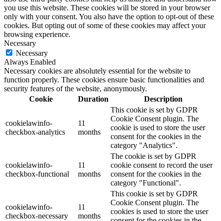
you use this website. These cookies will be stored in your browser
only with your consent. You also have the option to opt-out of these
cookies. But opting out of some of these cookies may affect your
browsing experience.
Necessary
Necessary
Always Enabled
Necessary cookies are absolutely essential for the website to
function properly. These cookies ensure basic functionalities and
security features of the website, anonymously.
Cookie
Duration
Description
This cookie is set by GDPR
Cookie Consent plugin. The
cookielawinfo-
11
cookie is used to store the user
checkbox-analytics
months
consent for the cookies in the
category "Analytics".
The cookie is set by GDPR
cookielawinfo-
11
cookie consent to record the user
checkbox-functional
months
consent for the cookies in the
category "Functional".
This cookie is set by GDPR
Cookie Consent plugin. The
cookielawinfo-
11
cookies is used to store the user
checkbox-necessary
months
consent for the cookies in the