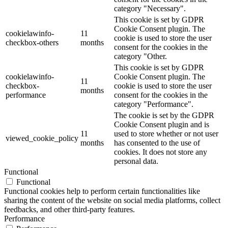
category "Necessary".
This cookie is set by GDPR
Cookie Consent plugin. The
cookielawinfo-
11
cookie is used to store the user
checkbox-others
months
consent for the cookies in the
category "Other.
This cookie is set by GDPR
cookielawinfo-
Cookie Consent plugin. The
11
checkbox-
cookie is used to store the user
months
performance
consent for the cookies in the
category "Performance".
The cookie is set by the GDPR
Cookie Consent plugin and is
11
used to store whether or not user
viewed_cookie_policy
months
has consented to the use of
cookies. It does not store any
personal data.
Functional
Functional
Functional cookies help to perform certain functionalities like
sharing the content of the website on social media platforms, collect
feedbacks, and other third-party features.
Performance