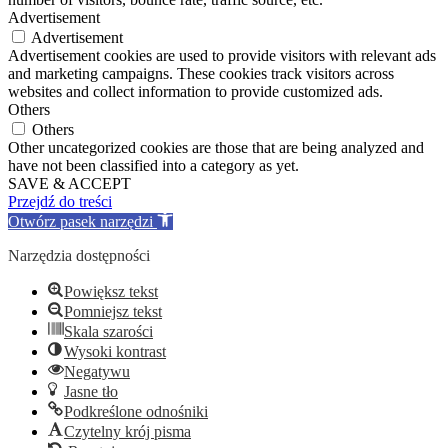
Advertisement
Advertisement
Advertisement cookies are used to provide visitors with relevant ads
and marketing campaigns. These cookies track visitors across
websites and collect information to provide customized ads.
Others
Others
Other uncategorized cookies are those that are being analyzed and
have not been classified into a category as yet.
SAVE & ACCEPT
Przejdź do treści
Otwórz pasek narzędzi
Narzędzia dostępności
Powiększ tekst
Pomniejsz tekst
Skala szarości
Wysoki kontrast
Negatywu
Jasne tło
Podkreślone odnośniki
Czytelny krój pisma