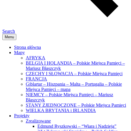
Search
Menu
Strona główna
Mapy
AFRYKA
BELGIA I HOLANDIA – Polskie Miejsca Pamięci –
Mariusz Błaszczyk
CZECHY I SŁOWACJA – Polskie Miejsca Pamięci
FRANCJA
Giblartar – Hiszpania – Malta – Portugalia – Polskie
Miejsca Pamięci – mapa
NIEMCY – Polskie Miejsca Pamięci – Mariusz
Błaszczyk
STANY ZJEDNOCZONE – Polskie Miejsca Pamięci
WIELKA BRYTANIA i IRLANDIA
Projekty
Zrealizowane
Edmund Ryszkowski – “Wiara i Nadzieja”