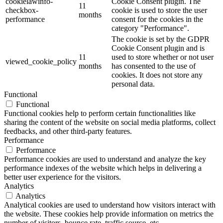
cookielawinfo-
Cookie Consent plugin. The
11
checkbox-
cookie is used to store the user
months
performance
consent for the cookies in the
category "Performance".
The cookie is set by the GDPR
Cookie Consent plugin and is
11
used to store whether or not user
viewed_cookie_policy
months
has consented to the use of
cookies. It does not store any
personal data.
Functional
Functional
Functional cookies help to perform certain functionalities like
sharing the content of the website on social media platforms, collect
feedbacks, and other third-party features.
Performance
Performance
Performance cookies are used to understand and analyze the key
performance indexes of the website which helps in delivering a
better user experience for the visitors.
Analytics
Analytics
Analytical cookies are used to understand how visitors interact with
the website. These cookies help provide information on metrics the
number of visitors, bounce rate, traffic source, etc.