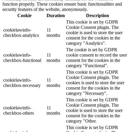
function properly. These cookies ensure basic functionalities and
security features of the website, anonymously.
Cookie
Duration
Description
This cookie is set by GDPR
Cookie Consent plugin. The
cookielawinfo-
11
cookie is used to store the user
checkbox-analytics
months
consent for the cookies in the
category "Analytics".
The cookie is set by GDPR
cookielawinfo-
11
cookie consent to record the user
checkbox-functional
months
consent for the cookies in the
category "Functional".
This cookie is set by GDPR
Cookie Consent plugin. The
cookielawinfo-
11
cookies is used to store the user
checkbox-necessary
months
consent for the cookies in the
category "Necessary".
This cookie is set by GDPR
Cookie Consent plugin. The
cookielawinfo-
11
cookie is used to store the user
checkbox-others
months
consent for the cookies in the
category "Other.
This cookie is set by GDPR