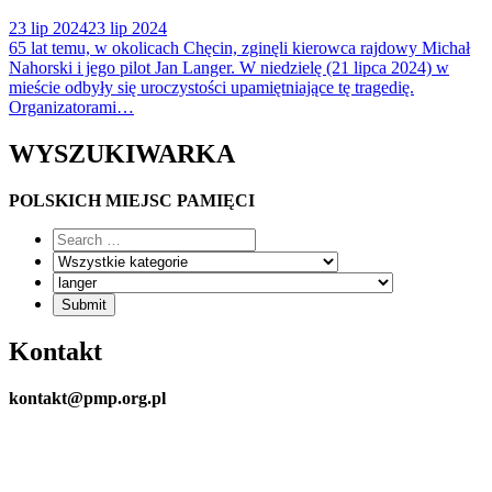
23 lip 2024
23 lip 2024
65 lat temu, w okolicach Chęcin, zginęli kierowca rajdowy Michał
Nahorski i jego pilot Jan Langer. W niedzielę (21 lipca 2024) w
mieście odbyły się uroczystości upamiętniające tę tragedię.
Organizatorami…
WYSZUKIWARKA
POLSKICH MIEJSC PAMIĘCI
Kontakt
kontakt@pmp.org.pl