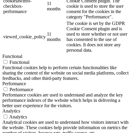
cookielawinfo-
Cookie Consent plugin. The
11
checkbox-
cookie is used to store the user
months
performance
consent for the cookies in the
category "Performance".
The cookie is set by the GDPR
Cookie Consent plugin and is
11
used to store whether or not user
viewed_cookie_policy
months
has consented to the use of
cookies. It does not store any
personal data.
Functional
Functional
Functional cookies help to perform certain functionalities like
sharing the content of the website on social media platforms, collect
feedbacks, and other third-party features.
Performance
Performance
Performance cookies are used to understand and analyze the key
performance indexes of the website which helps in delivering a
better user experience for the visitors.
Analytics
Analytics
Analytical cookies are used to understand how visitors interact with
the website. These cookies help provide information on metrics the
number of visitors, bounce rate, traffic source, etc.