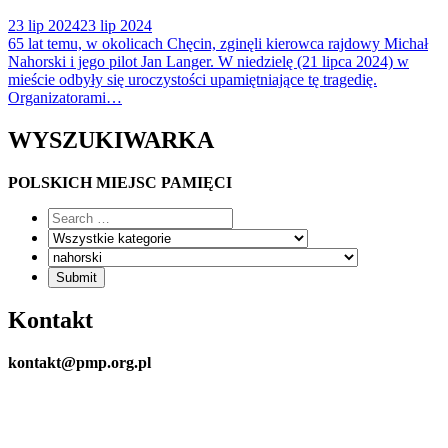
23 lip 2024
23 lip 2024
65 lat temu, w okolicach Chęcin, zginęli kierowca rajdowy Michał
Nahorski i jego pilot Jan Langer. W niedzielę (21 lipca 2024) w
mieście odbyły się uroczystości upamiętniające tę tragedię.
Organizatorami…
WYSZUKIWARKA
POLSKICH MIEJSC PAMIĘCI
Kontakt
kontakt@pmp.org.pl