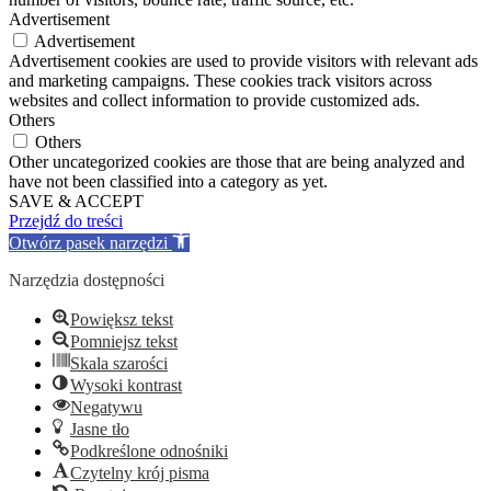
Advertisement
Advertisement
Advertisement cookies are used to provide visitors with relevant ads
and marketing campaigns. These cookies track visitors across
websites and collect information to provide customized ads.
Others
Others
Other uncategorized cookies are those that are being analyzed and
have not been classified into a category as yet.
SAVE & ACCEPT
Przejdź do treści
Otwórz pasek narzędzi
Narzędzia dostępności
Powiększ tekst
Pomniejsz tekst
Skala szarości
Wysoki kontrast
Negatywu
Jasne tło
Podkreślone odnośniki
Czytelny krój pisma