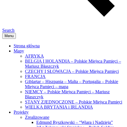
Search
Menu
Strona główna
Mapy
AFRYKA
BELGIA I HOLANDIA – Polskie Miejsca Pamięci –
Mariusz Błaszczyk
CZECHY I SŁOWACJA – Polskie Miejsca Pamięci
FRANCJA
Giblartar – Hiszpania – Malta – Portugalia – Polskie
Miejsca Pamięci – mapa
NIEMCY – Polskie Miejsca Pamięci – Mariusz
Błaszczyk
STANY ZJEDNOCZONE – Polskie Miejsca Pamięci
WIELKA BRYTANIA i IRLANDIA
Projekty
Zrealizowane
Edmund Ryszkowski – “Wiara i Nadzieja”