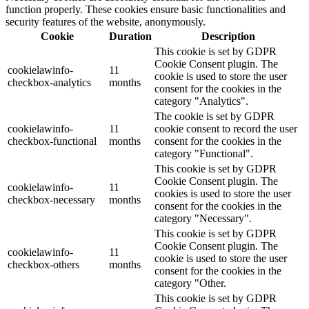
function properly. These cookies ensure basic functionalities and
security features of the website, anonymously.
Cookie
Duration
Description
This cookie is set by GDPR
Cookie Consent plugin. The
cookielawinfo-
11
cookie is used to store the user
checkbox-analytics
months
consent for the cookies in the
category "Analytics".
The cookie is set by GDPR
cookielawinfo-
11
cookie consent to record the user
checkbox-functional
months
consent for the cookies in the
category "Functional".
This cookie is set by GDPR
Cookie Consent plugin. The
cookielawinfo-
11
cookies is used to store the user
checkbox-necessary
months
consent for the cookies in the
category "Necessary".
This cookie is set by GDPR
Cookie Consent plugin. The
cookielawinfo-
11
cookie is used to store the user
checkbox-others
months
consent for the cookies in the
category "Other.
This cookie is set by GDPR