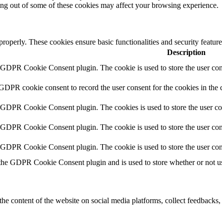
ting out of some of these cookies may affect your browsing experience.
 properly. These cookies ensure basic functionalities and security featu
Description
y GDPR Cookie Consent plugin. The cookie is used to store the user cons
 GDPR cookie consent to record the user consent for the cookies in the 
y GDPR Cookie Consent plugin. The cookies is used to store the user co
y GDPR Cookie Consent plugin. The cookie is used to store the user cons
y GDPR Cookie Consent plugin. The cookie is used to store the user con
 the GDPR Cookie Consent plugin and is used to store whether or not use
the content of the website on social media platforms, collect feedbacks, 