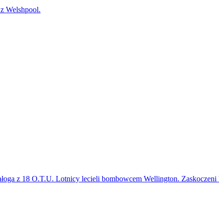
 Welshpool.
oga z 18 O.T.U. Lotnicy lecieli bombowcem Wellington. Zaskoczeni burz