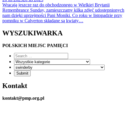
Wracają jeszcze raz do obchodzonego w Wielkiej Brytanii
Remembrance Sunday, zamieszczamy kilka zdjęć udostępnionych
nam dzięki uprzejmości Pani Moniki. Co roku w listopadzie przy
pomniku w Calverton składane są kwiaty…
WYSZUKIWARKA
POLSKICH MIEJSC PAMIĘCI
Kontakt
kontakt@pmp.org.pl