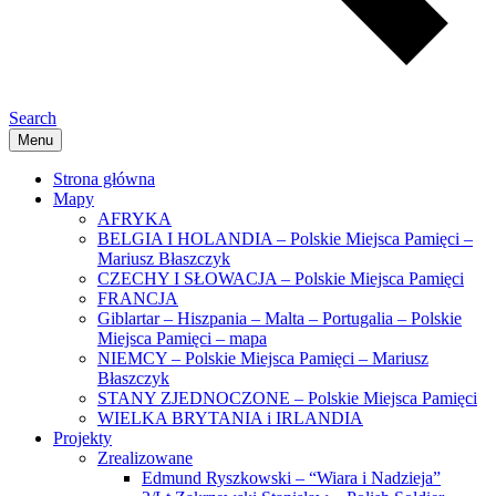
Search
Menu
Strona główna
Mapy
AFRYKA
BELGIA I HOLANDIA – Polskie Miejsca Pamięci –
Mariusz Błaszczyk
CZECHY I SŁOWACJA – Polskie Miejsca Pamięci
FRANCJA
Giblartar – Hiszpania – Malta – Portugalia – Polskie
Miejsca Pamięci – mapa
NIEMCY – Polskie Miejsca Pamięci – Mariusz
Błaszczyk
STANY ZJEDNOCZONE – Polskie Miejsca Pamięci
WIELKA BRYTANIA i IRLANDIA
Projekty
Zrealizowane
Edmund Ryszkowski – “Wiara i Nadzieja”