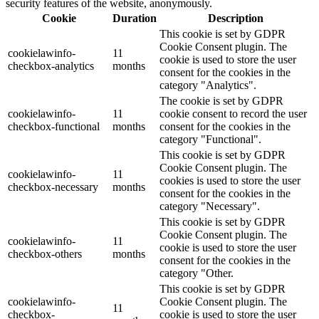
security features of the website, anonymously.
Cookie
Duration
Description
This cookie is set by GDPR
Cookie Consent plugin. The
cookielawinfo-
11
cookie is used to store the user
checkbox-analytics
months
consent for the cookies in the
category "Analytics".
The cookie is set by GDPR
cookielawinfo-
11
cookie consent to record the user
checkbox-functional
months
consent for the cookies in the
category "Functional".
This cookie is set by GDPR
Cookie Consent plugin. The
cookielawinfo-
11
cookies is used to store the user
checkbox-necessary
months
consent for the cookies in the
category "Necessary".
This cookie is set by GDPR
Cookie Consent plugin. The
cookielawinfo-
11
cookie is used to store the user
checkbox-others
months
consent for the cookies in the
category "Other.
This cookie is set by GDPR
cookielawinfo-
Cookie Consent plugin. The
11
checkbox-
cookie is used to store the user