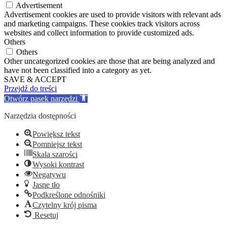
Advertisement
Advertisement cookies are used to provide visitors with relevant ads
and marketing campaigns. These cookies track visitors across
websites and collect information to provide customized ads.
Others
Others
Other uncategorized cookies are those that are being analyzed and
have not been classified into a category as yet.
SAVE & ACCEPT
Przejdź do treści
Otwórz pasek narzędzi
Narzędzia dostępności
Powiększ tekst
Pomniejsz tekst
Skala szarości
Wysoki kontrast
Negatywu
Jasne tło
Podkreślone odnośniki
Czytelny krój pisma
Resetuj