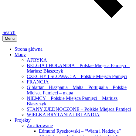
Search
Menu
Strona główna
Mapy
AFRYKA
BELGIA I HOLANDIA – Polskie Miejsca Pamięci –
Mariusz Błaszczyk
CZECHY I SŁOWACJA – Polskie Miejsca Pamięci
FRANCJA
Giblartar – Hiszpania – Malta – Portugalia – Polskie
Miejsca Pamięci – mapa
NIEMCY – Polskie Miejsca Pamięci – Mariusz
Błaszczyk
STANY ZJEDNOCZONE – Polskie Miejsca Pamięci
WIELKA BRYTANIA i IRLANDIA
Projekty
Zrealizowane
Edmund Ryszkowski – “Wiara i Nadzieja”