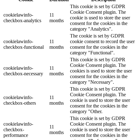
This cookie is set by GDPR
Cookie Consent plugin. The
cookielawinfo-
11
cookie is used to store the user
checkbox-analytics
months
consent for the cookies in the
category "Analytics".
The cookie is set by GDPR
cookielawinfo-
11
cookie consent to record the user
checkbox-functional
months
consent for the cookies in the
category "Functional".
This cookie is set by GDPR
Cookie Consent plugin. The
cookielawinfo-
11
cookies is used to store the user
checkbox-necessary
months
consent for the cookies in the
category "Necessary".
This cookie is set by GDPR
Cookie Consent plugin. The
cookielawinfo-
11
cookie is used to store the user
checkbox-others
months
consent for the cookies in the
category "Other.
This cookie is set by GDPR
cookielawinfo-
Cookie Consent plugin. The
11
checkbox-
cookie is used to store the user
months
performance
consent for the cookies in the