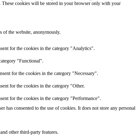
e. These cookies will be stored in your browser only with your
res of the website, anonymously.
ent for the cookies in the category "Analytics".
category "Functional".
nsent for the cookies in the category "Necessary".
ent for the cookies in the category "Other.
sent for the cookies in the category "Performance".
r has consented to the use of cookies. It does not store any personal
and other third-party features.