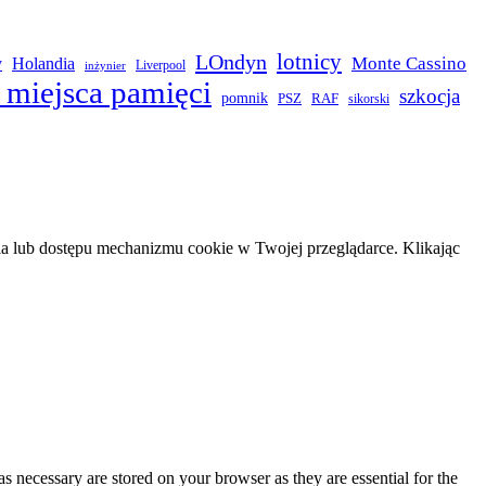
LOndyn
lotnicy
Monte Cassino
y
Holandia
Liverpool
inżynier
 miejsca pamięci
szkocja
pomnik
PSZ
RAF
sikorski
 lub dostępu mechanizmu cookie w Twojej przeglądarce. Klikając
s necessary are stored on your browser as they are essential for the