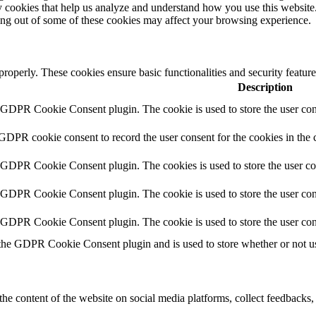
rty cookies that help us analyze and understand how you use this websit
ting out of some of these cookies may affect your browsing experience.
 properly. These cookies ensure basic functionalities and security featu
Description
y GDPR Cookie Consent plugin. The cookie is used to store the user cons
 GDPR cookie consent to record the user consent for the cookies in the 
y GDPR Cookie Consent plugin. The cookies is used to store the user co
y GDPR Cookie Consent plugin. The cookie is used to store the user cons
y GDPR Cookie Consent plugin. The cookie is used to store the user con
 the GDPR Cookie Consent plugin and is used to store whether or not use
the content of the website on social media platforms, collect feedbacks, 