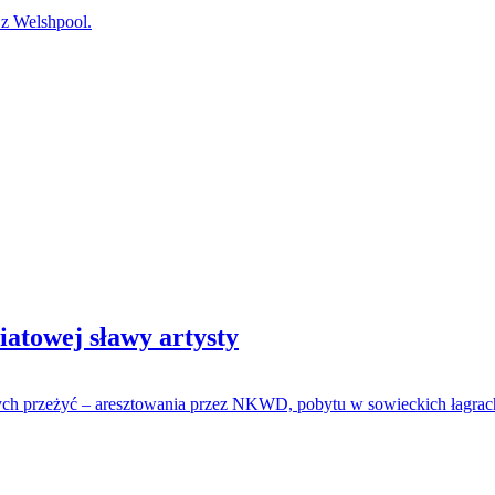
 Welshpool.
iatowej sławy artysty
ch przeżyć – aresztowania przez NKWD, pobytu w sowieckich łagrach