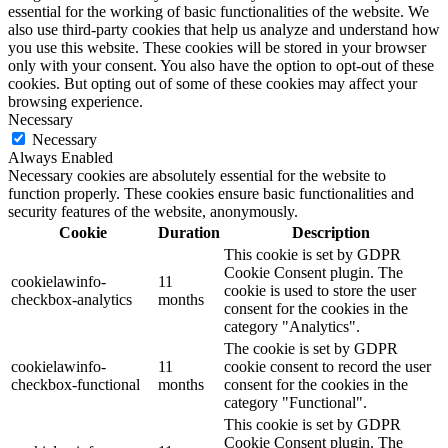
essential for the working of basic functionalities of the website. We
also use third-party cookies that help us analyze and understand how
you use this website. These cookies will be stored in your browser
only with your consent. You also have the option to opt-out of these
cookies. But opting out of some of these cookies may affect your
browsing experience.
Necessary
Necessary
Always Enabled
Necessary cookies are absolutely essential for the website to
function properly. These cookies ensure basic functionalities and
security features of the website, anonymously.
Cookie
Duration
Description
This cookie is set by GDPR
Cookie Consent plugin. The
cookielawinfo-
11
cookie is used to store the user
checkbox-analytics
months
consent for the cookies in the
category "Analytics".
The cookie is set by GDPR
cookielawinfo-
11
cookie consent to record the user
checkbox-functional
months
consent for the cookies in the
category "Functional".
This cookie is set by GDPR
Cookie Consent plugin. The