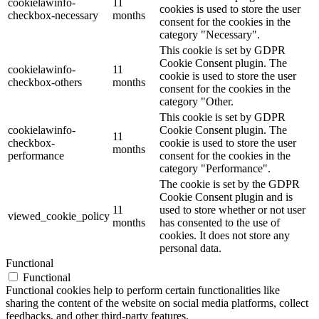
cookielawinfo-
11
cookies is used to store the user
checkbox-necessary
months
consent for the cookies in the
category "Necessary".
This cookie is set by GDPR
Cookie Consent plugin. The
cookielawinfo-
11
cookie is used to store the user
checkbox-others
months
consent for the cookies in the
category "Other.
This cookie is set by GDPR
cookielawinfo-
Cookie Consent plugin. The
11
checkbox-
cookie is used to store the user
months
performance
consent for the cookies in the
category "Performance".
The cookie is set by the GDPR
Cookie Consent plugin and is
11
used to store whether or not user
viewed_cookie_policy
months
has consented to the use of
cookies. It does not store any
personal data.
Functional
Functional
Functional cookies help to perform certain functionalities like
sharing the content of the website on social media platforms, collect
feedbacks, and other third-party features.