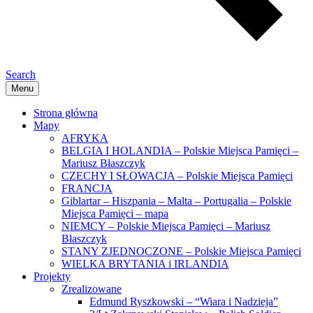
Search
Menu
Strona główna
Mapy
AFRYKA
BELGIA I HOLANDIA – Polskie Miejsca Pamięci –
Mariusz Błaszczyk
CZECHY I SŁOWACJA – Polskie Miejsca Pamięci
FRANCJA
Giblartar – Hiszpania – Malta – Portugalia – Polskie
Miejsca Pamięci – mapa
NIEMCY – Polskie Miejsca Pamięci – Mariusz
Błaszczyk
STANY ZJEDNOCZONE – Polskie Miejsca Pamięci
WIELKA BRYTANIA i IRLANDIA
Projekty
Zrealizowane
Edmund Ryszkowski – “Wiara i Nadzieja”