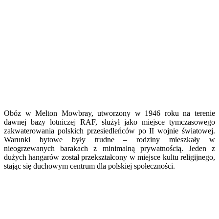
Obóz w Melton Mowbray, utworzony w 1946 roku na terenie
dawnej bazy lotniczej RAF, służył jako miejsce tymczasowego
zakwaterowania polskich przesiedleńców po II wojnie światowej.
Warunki bytowe były trudne – rodziny mieszkały w
nieogrzewanych barakach z minimalną prywatnością. Jeden z
dużych hangarów został przekształcony w miejsce kultu religijnego,
stając się duchowym centrum dla polskiej społeczności.