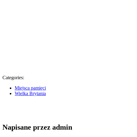
Categories:
Miejsca pamięci
Wielka Brytania
Napisane przez
admin