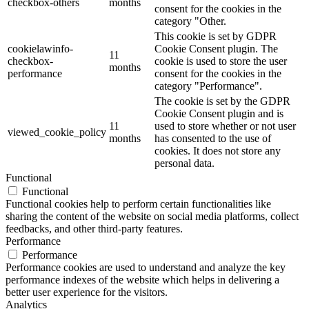
checkbox-others
months
consent for the cookies in the
category "Other.
This cookie is set by GDPR
cookielawinfo-
Cookie Consent plugin. The
11
checkbox-
cookie is used to store the user
months
performance
consent for the cookies in the
category "Performance".
The cookie is set by the GDPR
Cookie Consent plugin and is
11
used to store whether or not user
viewed_cookie_policy
months
has consented to the use of
cookies. It does not store any
personal data.
Functional
Functional
Functional cookies help to perform certain functionalities like
sharing the content of the website on social media platforms, collect
feedbacks, and other third-party features.
Performance
Performance
Performance cookies are used to understand and analyze the key
performance indexes of the website which helps in delivering a
better user experience for the visitors.
Analytics