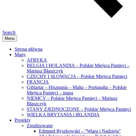
Search
Menu
Strona główna
Mapy
AFRYKA
BELGIA I HOLANDIA – Polskie Miejsca Pamięci –
Mariusz Błaszczyk
CZECHY I SŁOWACJA – Polskie Miejsca Pamięci
FRANCJA
Giblartar – Hiszpania – Malta – Portugalia – Polskie
Miejsca Pamięci – mapa
NIEMCY – Polskie Miejsca Pamięci – Mariusz
Błaszczyk
STANY ZJEDNOCZONE – Polskie Miejsca Pamięci
WIELKA BRYTANIA i IRLANDIA
Projekty
Zrealizowane
Edmund Ryszkowski – “Wiara i Nadzieja”