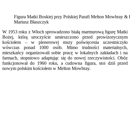
Figura Matki Boskiej przy Polskiej Parafi Melton Mowbray & 
Mariusz Błaszczyk
W 1953 roku z Włoch sprowadzono białą marmurową figurę Matki
Bożej, którą uroczyście umieszczono przed prowizorycznym
kościołem – w plenerowej mszy poświęcenia uczestniczyło
wówczas ponad 1000 osób. Mimo trudności materialnych,
mieszkańcy organizowali sobie pracę w lokalnych zakładach i na
farmach, stopniowo adaptując się do nowej rzeczywistości. Obóz
funkcjonował do 1960 roku, a cudowna figura, stoi dziś przed
nowym polskim kościołem w Melton Mowbray.