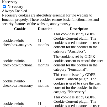
Necessary
Necessary
Always Enabled
Necessary cookies are absolutely essential for the website to
function properly. These cookies ensure basic functionalities and
security features of the website, anonymously.
Cookie
Duration
Description
This cookie is set by GDPR
Cookie Consent plugin. The
cookielawinfo-
11
cookie is used to store the user
checkbox-analytics
months
consent for the cookies in the
category "Analytics".
The cookie is set by GDPR
cookielawinfo-
11
cookie consent to record the user
checkbox-functional
months
consent for the cookies in the
category "Functional".
This cookie is set by GDPR
Cookie Consent plugin. The
cookielawinfo-
11
cookies is used to store the user
checkbox-necessary
months
consent for the cookies in the
category "Necessary".
This cookie is set by GDPR
Cookie Consent plugin. The
cookielawinfo-
11
cookie is used to store the user