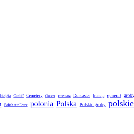
grob
Belgia
francja
generał
Cemetery
Doncaster
Cardiff
cmentarz
Chester
polskie
polonia
Polska
h
Polskie groby
Polish Air Force