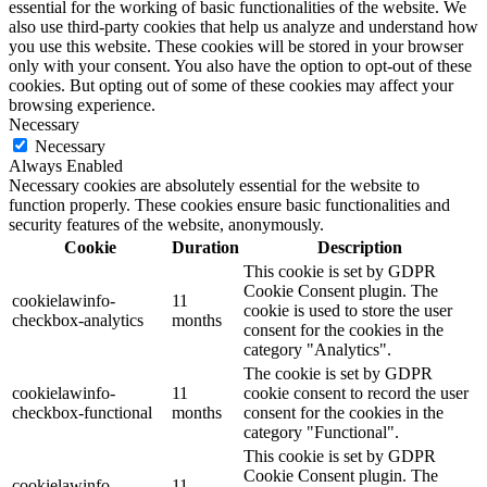
essential for the working of basic functionalities of the website. We
also use third-party cookies that help us analyze and understand how
you use this website. These cookies will be stored in your browser
only with your consent. You also have the option to opt-out of these
cookies. But opting out of some of these cookies may affect your
browsing experience.
Necessary
Necessary
Always Enabled
Necessary cookies are absolutely essential for the website to
function properly. These cookies ensure basic functionalities and
security features of the website, anonymously.
Cookie
Duration
Description
This cookie is set by GDPR
Cookie Consent plugin. The
cookielawinfo-
11
cookie is used to store the user
checkbox-analytics
months
consent for the cookies in the
category "Analytics".
The cookie is set by GDPR
cookielawinfo-
11
cookie consent to record the user
checkbox-functional
months
consent for the cookies in the
category "Functional".
This cookie is set by GDPR
Cookie Consent plugin. The
cookielawinfo-
11