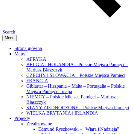
Search
Menu
Strona główna
Mapy
AFRYKA
BELGIA I HOLANDIA – Polskie Miejsca Pamięci –
Mariusz Błaszczyk
CZECHY I SŁOWACJA – Polskie Miejsca Pamięci
FRANCJA
Giblartar – Hiszpania – Malta – Portugalia – Polskie
Miejsca Pamięci – mapa
NIEMCY – Polskie Miejsca Pamięci – Mariusz
Błaszczyk
STANY ZJEDNOCZONE – Polskie Miejsca Pamięci
WIELKA BRYTANIA i IRLANDIA
Projekty
Zrealizowane
Edmund Ryszkowski – “Wiara i Nadzieja”