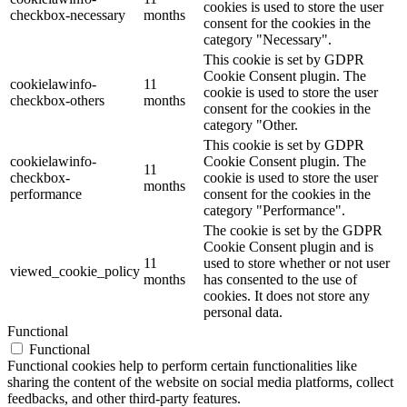
cookies is used to store the user
checkbox-necessary
months
consent for the cookies in the
category "Necessary".
This cookie is set by GDPR
Cookie Consent plugin. The
cookielawinfo-
11
cookie is used to store the user
checkbox-others
months
consent for the cookies in the
category "Other.
This cookie is set by GDPR
cookielawinfo-
Cookie Consent plugin. The
11
checkbox-
cookie is used to store the user
months
performance
consent for the cookies in the
category "Performance".
The cookie is set by the GDPR
Cookie Consent plugin and is
11
used to store whether or not user
viewed_cookie_policy
months
has consented to the use of
cookies. It does not store any
personal data.
Functional
Functional
Functional cookies help to perform certain functionalities like
sharing the content of the website on social media platforms, collect
feedbacks, and other third-party features.